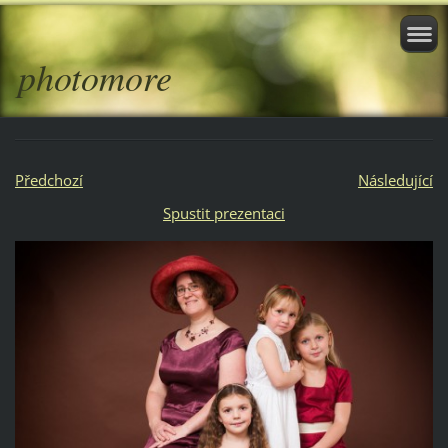
photomore
Předchozí
Následující
Spustit prezentaci