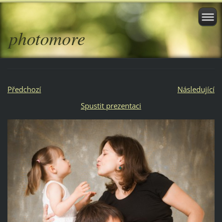
photomore
Předchozí
Následující
Spustit prezentaci