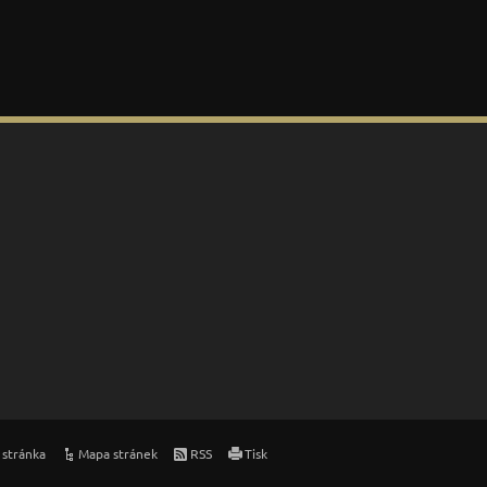
 stránka
Mapa stránek
RSS
Tisk