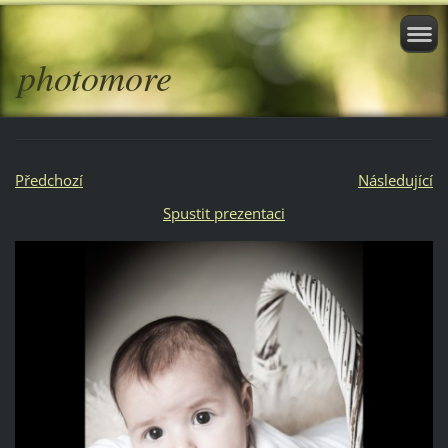
photomore
Předchozí
Následující
Spustit prezentaci