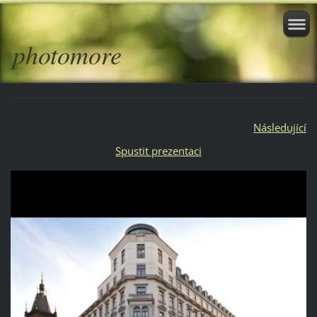
photomore
Následující
Spustit prezentaci