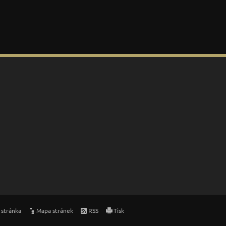
 stránka
Mapa stránek
RSS
Tisk