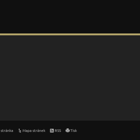
 stránka
Mapa stránek
RSS
Tisk