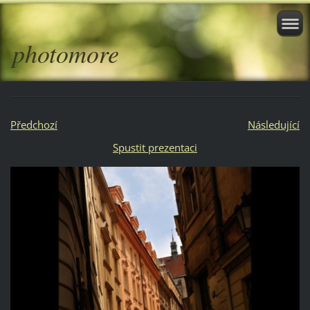
photomore
Předchozí
Následující
Spustit prezentaci