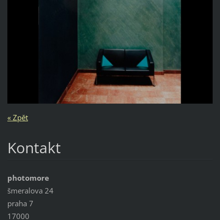
« Zpět
Kontakt
photomore
šmeralova 24
praha 7
17000