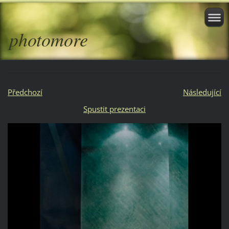
photomore
Předchozí
Následující
Spustit prezentaci