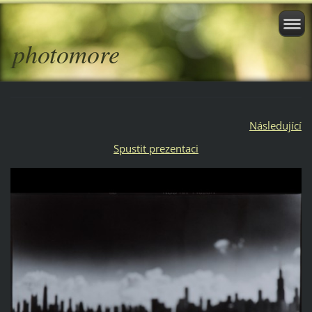
photomore
Následující
Spustit prezentaci