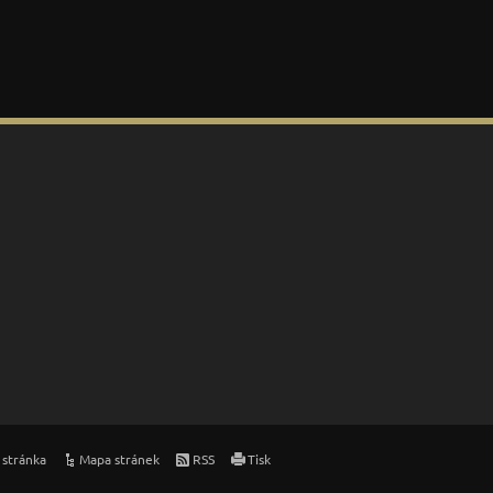
 stránka
Mapa stránek
RSS
Tisk