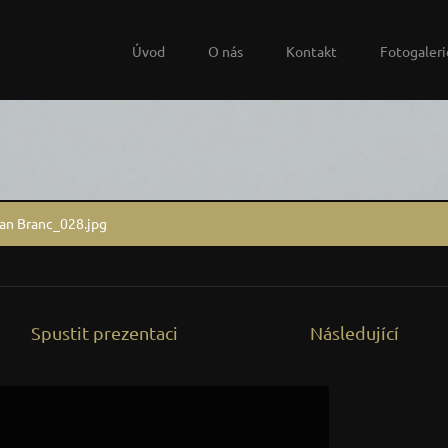
Úvod
O nás
Kontakt
Fotogaleri
Jan Branc_028.jpg
Spustit prezentaci
Následující