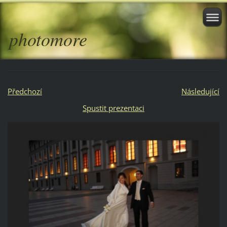
photomore
Předchozí
Následující
Spustit prezentaci