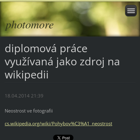
photomore
diplomová práce
využívaná jako zdroj na
wikipedii
18.04.2014 21:39
Neostrost ve fotografii
cs.wikipedia.org/wiki/Pohybov%C3%A1_neostrost