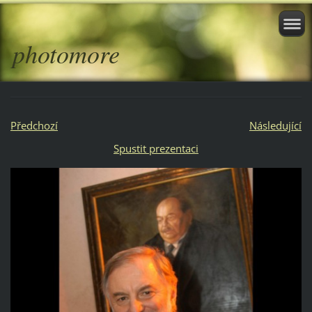
photomore
Předchozí
Následující
Spustit prezentaci