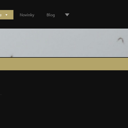
e
Novinky
Blog