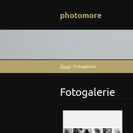
photomore
Úvod
>
Fotogalerie
Fotogalerie