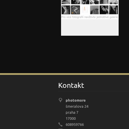
Kontakt
photomore
šmeralova 24
praha 7
17000
608959766