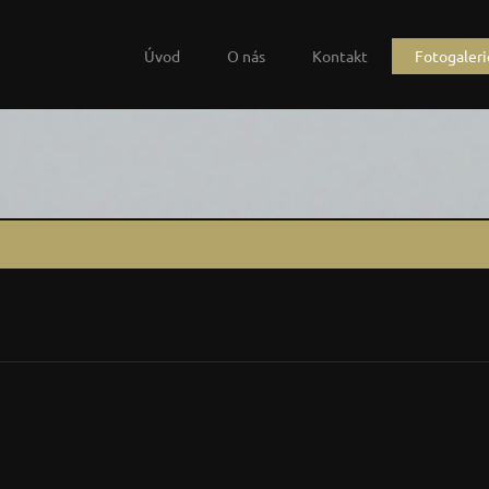
Úvod
O nás
Kontakt
Fotogaleri