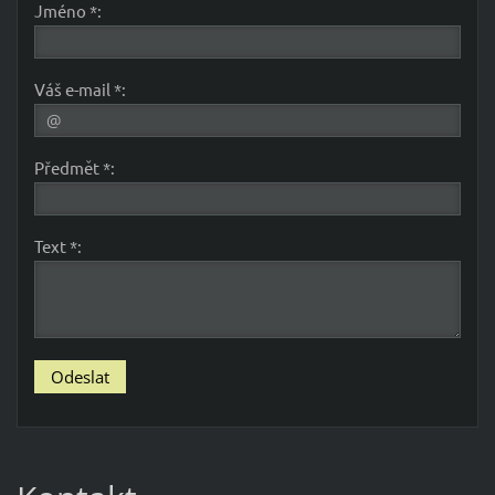
Jméno *:
Váš e-mail *:
Předmět *:
Text *: