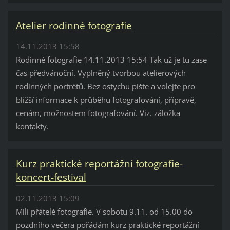
Atelier rodinné fotografie
14.11.2013 15:58
Rodinné fotografie 14.11.2013 15:54 Tak už je tu zase
čas předvánoční. Vyplněný tvorbou atelierových
rodinných portrétů. Bez ostychu pište a volejte pro
bližší informace k průběhu fotografování, přípravě,
cenám, možnostem fotografování. Viz. záložka
kontakty.
Kurz praktické reportážní fotografie-
koncert-festival
02.11.2013 15:09
Milí přátelé fotografie. V sobotu 9.11. od 15.00 do
pozdního večera pořádám kurz praktické reportážní