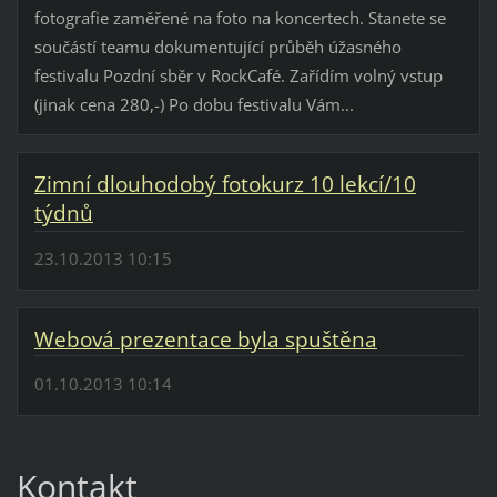
fotografie zaměřené na foto na koncertech. Stanete se
součástí teamu dokumentující průběh úžasného
festivalu Pozdní sběr v RockCafé. Zařídím volný vstup
(jinak cena 280,-) Po dobu festivalu Vám...
Zimní dlouhodobý fotokurz 10 lekcí/10
týdnů
23.10.2013 10:15
Webová prezentace byla spuštěna
01.10.2013 10:14
Kontakt