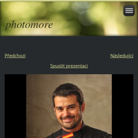
photomore
Předchozí
Následující
Spustit prezentaci