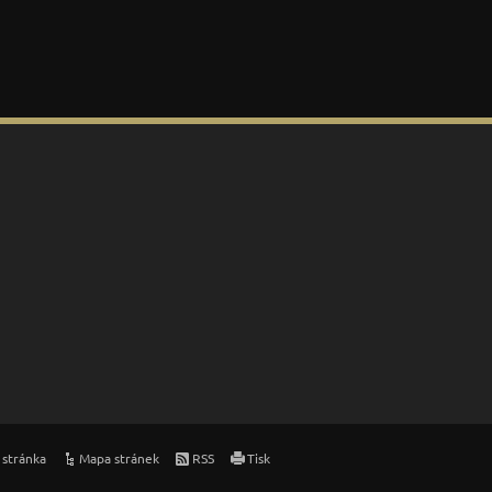
 stránka
Mapa stránek
RSS
Tisk