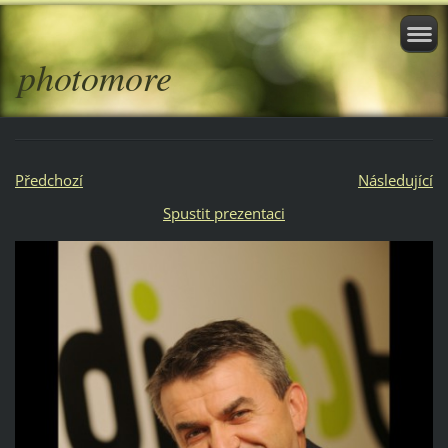
photomore
Předchozí
Následující
Spustit prezentaci