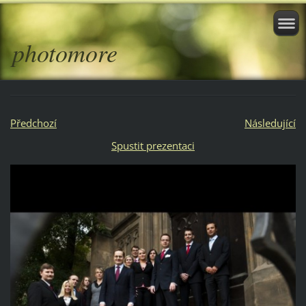
photomore
Předchozí
Následující
Spustit prezentaci