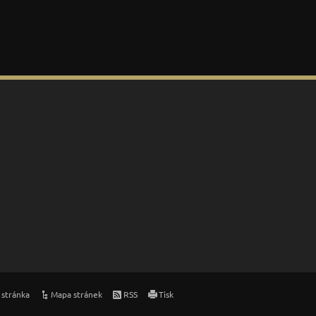
 stránka
Mapa stránek
RSS
Tisk