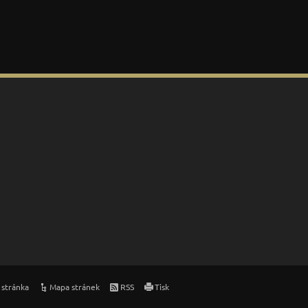
 stránka
Mapa stránek
RSS
Tisk