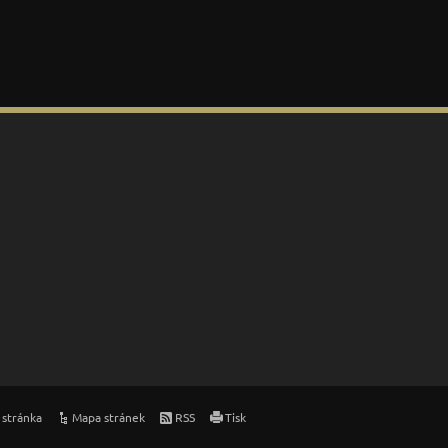
 stránka
Mapa stránek
RSS
Tisk