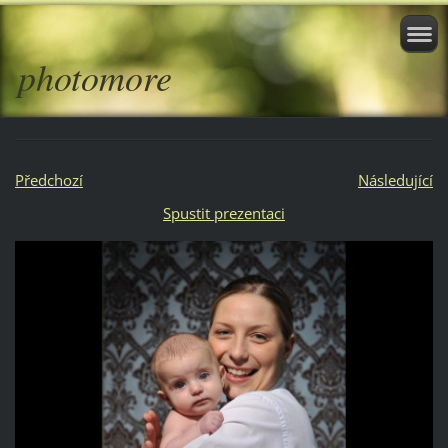
photomore
Předchozí
Následující
Spustit prezentaci