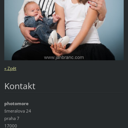
« Zpět
Kontakt
photomore
šmeralova 24
praha 7
17000