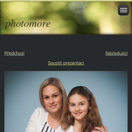
photomore
Předchozí
Následující
Spustit prezentaci