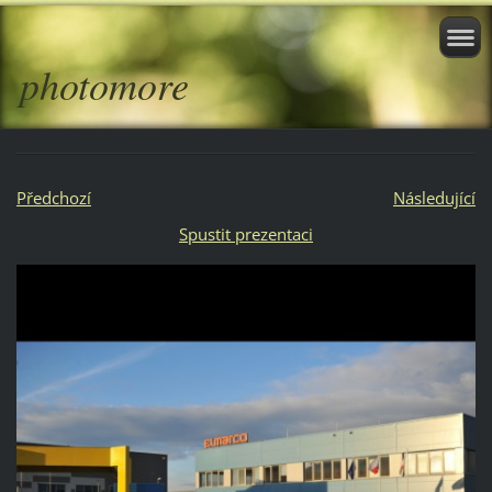
photomore
Předchozí
Následující
Spustit prezentaci