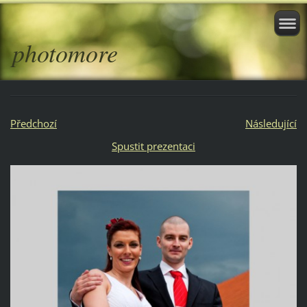
photomore
Předchozí
Následující
Spustit prezentaci