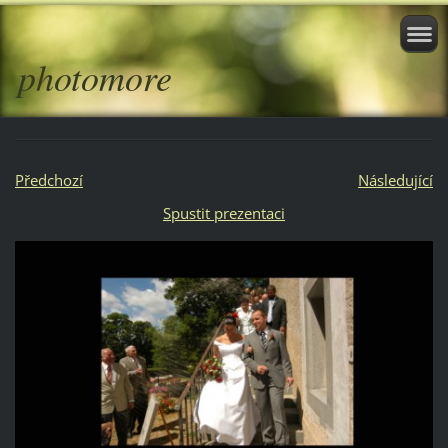
photomore
Předchozí
Následující
Spustit prezentaci