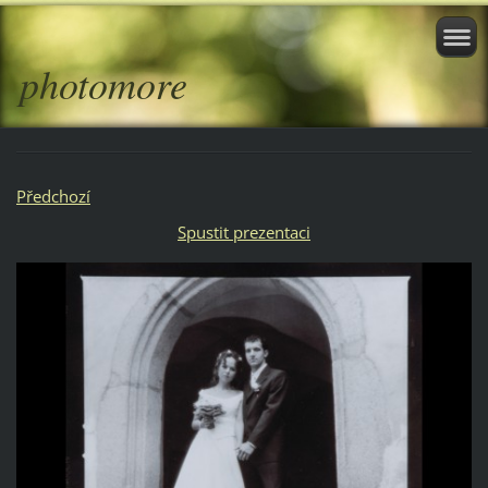
photomore
Předchozí
Spustit prezentaci