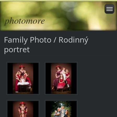
photomore
Family Photo / Rodinný
portret