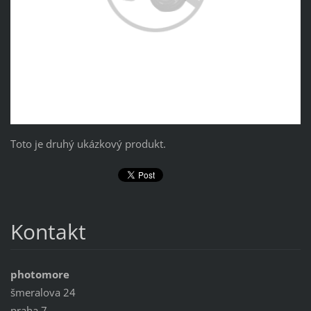
Toto je druhý ukázkový produkt.
Kontakt
photomore
šmeralova 24
praha 7