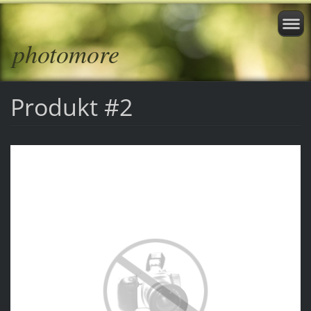
photomore
Produkt #2