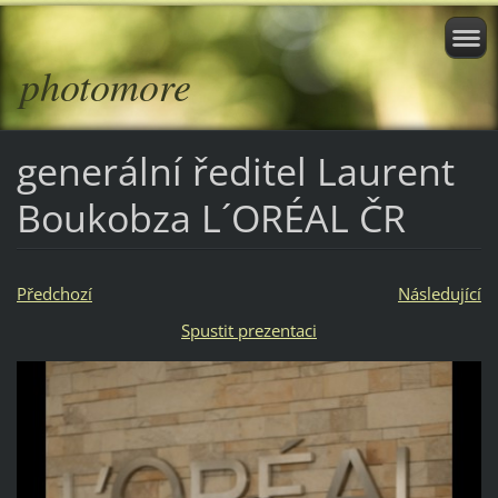
photomore
generální ředitel Laurent
Boukobza L´ORÉAL ČR
Předchozí
Následující
Spustit prezentaci