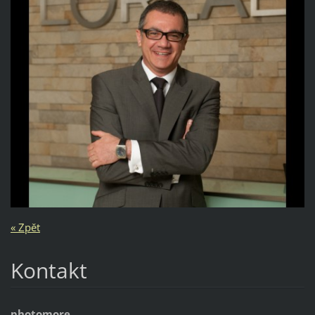
« Zpět
Kontakt
photomore