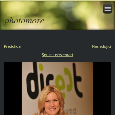
photomore
Předchozí
Následující
Spustit prezentaci