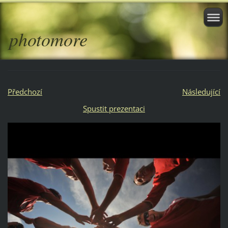
photomore
Předchozí
Následující
Spustit prezentaci