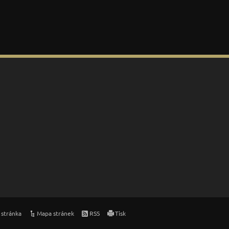
 stránka
Mapa stránek
RSS
Tisk