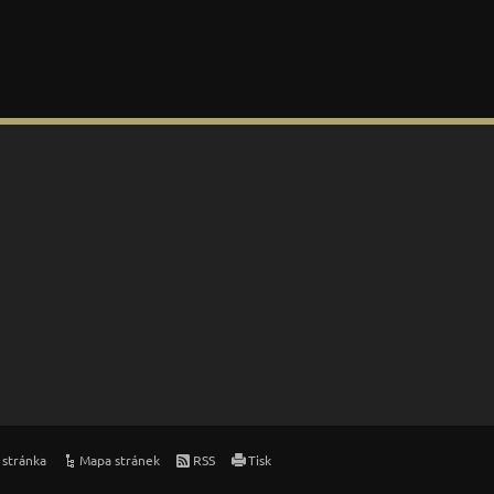
 stránka
Mapa stránek
RSS
Tisk