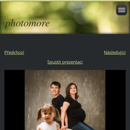
photomore
Předchozí
Následující
Spustit prezentaci