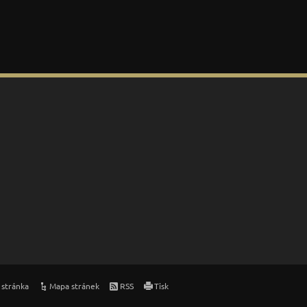
 stránka
Mapa stránek
RSS
Tisk