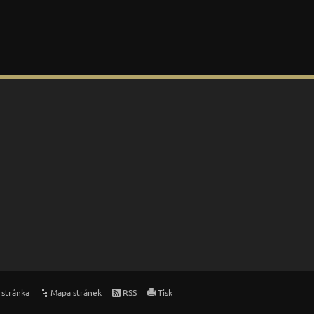
 stránka
Mapa stránek
RSS
Tisk