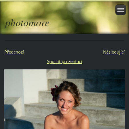
photomore
Předchozí
Následující
Spustit prezentaci