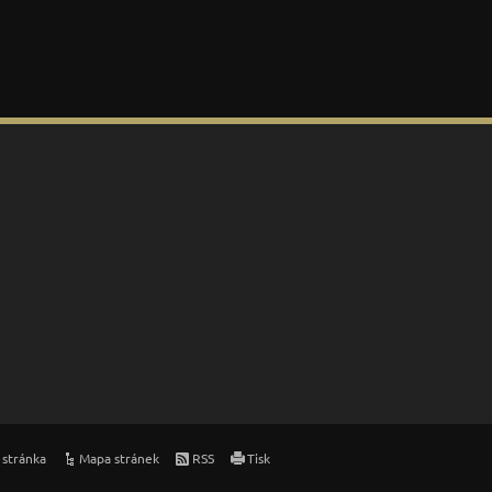
 stránka
Mapa stránek
RSS
Tisk